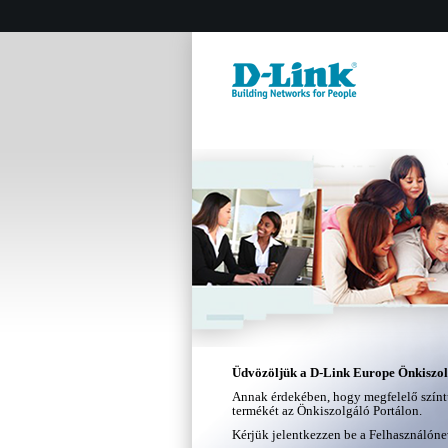
Üdvözöljük a D-Link Europe Önkiszol
Annak érdekében, hogy megfelelő színtű 
termékét az Önkiszolgáló Portálon.
Kérjük jelentkezzen be a Felhasználónev