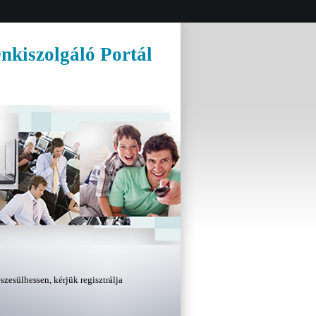
nkiszolgáló Portál
zesülhessen, kérjük regisztrálja